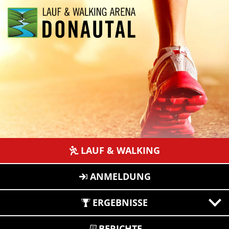
LAUF & WALKING
ANMELDUNG
ERGEBNISSE
BERICHTE