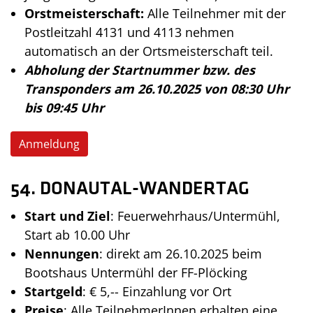
Orstmeisterschaft:
Alle Teilnehmer mit der
Postleitzahl 4131 und 4113 nehmen
automatisch an der Ortsmeisterschaft teil.
Abholung der Startnummer bzw. des
Transponders am 26.10.2025 von 08:30 Uhr
bis 09:45 Uhr
Anmeldung
54. DONAUTAL-WANDERTAG
Start und Ziel
: Feuerwehrhaus/Untermühl,
Start ab 10.00 Uhr
Nennungen
: direkt am 26.10.2025 beim
Bootshaus Untermühl der FF-Plöcking
Startgeld
: € 5,-- Einzahlung vor Ort
Preise
: Alle TeilnehmerInnen erhalten eine