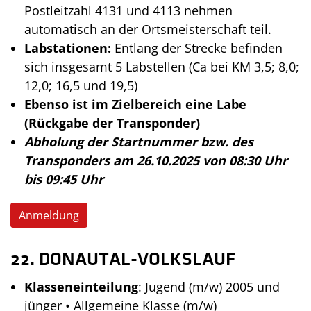
Postleitzahl 4131 und 4113 nehmen
automatisch an der Ortsmeisterschaft teil.
Labstationen:
Entlang der Strecke befinden
sich insgesamt 5 Labstellen (Ca bei KM 3,5; 8,0;
12,0; 16,5 und 19,5)
Ebenso ist im Zielbereich eine Labe
(Rückgabe der Transponder)
Abholung der Startnummer bzw. des
Transponders am 26.10.2025 von 08:30 Uhr
bis 09:45 Uhr
Anmeldung
22. DONAUTAL-VOLKSLAUF
Klasseneinteilung
: Jugend (m/w) 2005 und
jünger • Allgemeine Klasse (m/w)